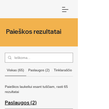
Paieškos rezultatai
Viskas (65)
Paslaugos (2)
Tinklaraščio įrašai (63)
Paieškos laukeliui esant tuščiam, rasti 65
rezultatai
Paslaugos (2)