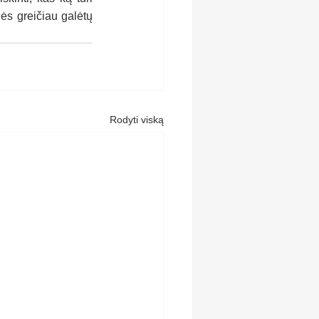
ės greičiau galėtų 
Rodyti viską