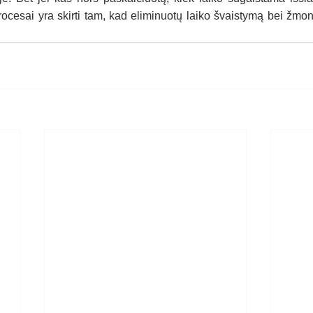
procesai yra skirti tam, kad eliminuotų laiko švaistymą bei žmon