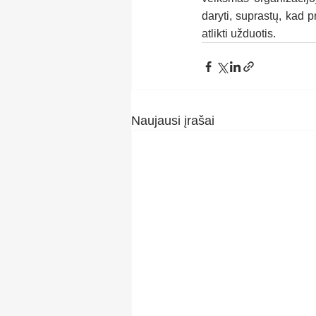
daryti, suprastų, kad 
atlikti užduotis.
Naujausi įrašai