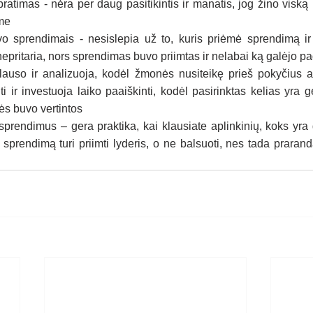
ratimas - nėra per daug pasitikintis ir manatis, jog žino viską p
ame
o sprendimais - nesislepia už to, kuris priėmė sprendimą ir 
 nepritaria, nors sprendimas buvo priimtas ir nelabai ką galėjo pa
lauso ir analizuoja, kodėl žmonės nusiteikę prieš pokyčius ar
i ir investuoja laiko paaiškinti, kodėl pasirinktas kelias yra ge
ės buvo vertintos
sprendimus – gera praktika, kai klausiate aplinkinių, koks yra g
nį sprendimą turi priimti lyderis, o ne balsuoti, nes tada prar