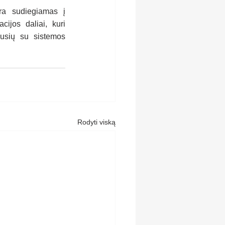
a sudiegiamas į 
ijos daliai, kuri 
usių su sistemos 
Rodyti viską