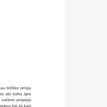
 britiška versija 
os abi kalba apie 
 valdomi projektai 
ektus bei tai kaip 