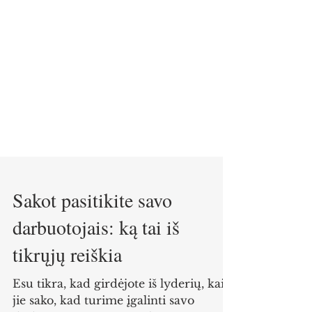
Sakot pasitikite savo
darbuotojais: ką tai iš
tikrųjų reiškia
Esu tikra, kad girdėjote iš lyderių, kaip