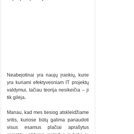
Neabejotinai yra naujų įrankių, kurie 
yra kuriami efektyvesniam IT projektų 
valdymui, tačiau teorija nesikeičia – ji 
tik gilėja.
Manau, kad mes tiesiog atskleidžiame 
sritis, kuriose būtų galima panaudoti 
visus esamus plačiai aprašytus 