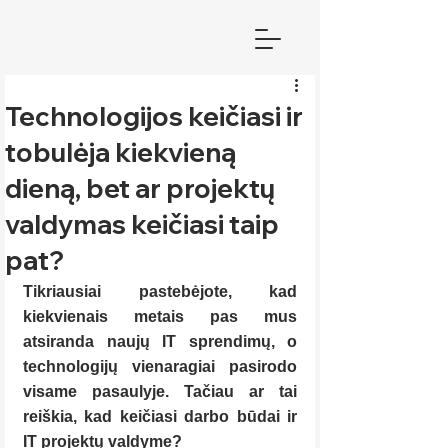
Technologijos keičiasi ir
tobulėja kiekvieną
dieną, bet ar projektų
valdymas keičiasi taip
pat?
Tikriausiai pastebėjote, kad 
kiekvienais metais pas mus 
atsiranda naujų IT sprendimų, o 
technologijų vienaragiai pasirodo 
visame pasaulyje. Tačiau ar tai 
reiškia, kad keičiasi darbo būdai ir 
IT projektų valdyme?