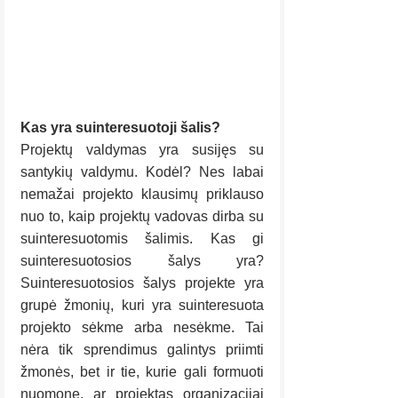
Kas yra suinteresuotoji šalis?
Projektų valdymas yra susijęs su 
santykių valdymu. Kodėl? Nes labai 
nemažai projekto klausimų priklauso 
nuo to, kaip projektų vadovas dirba su 
suinteresuotomis šalimis. Kas gi 
suinteresuotosios šalys yra? 
Suinteresuotosios šalys projekte yra 
grupė žmonių, kuri yra suinteresuota 
projekto sėkme arba nesėkme. Tai 
nėra tik sprendimus galintys priimti 
žmonės, bet ir tie, kurie gali formuoti 
nuomonę, ar projektas organizacijai 