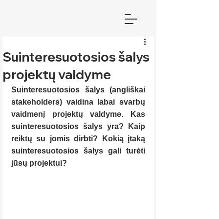
Suinteresuotosios šalys
projektų valdyme
Suinteresuotosios šalys (angliškai 
stakeholders) vaidina labai svarbų 
vaidmenį projektų valdyme. Kas 
suinteresuotosios šalys yra? Kaip 
reiktų su jomis dirbti? Kokią įtaką 
suinteresuotosios šalys gali turėti 
jūsų projektui?