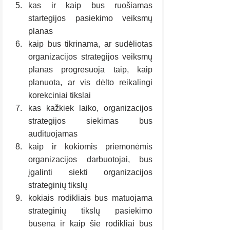
kas ir kaip bus ruošiamas 
startegijos pasiekimo veiksmų 
planas
kaip bus tikrinama, ar sudėliotas 
organizacijos strategijos veiksmų 
planas progresuoja taip, kaip 
planuota, ar vis dėlto reikalingi 
korekciniai tikslai
kas kažkiek laiko, organizacijos 
strategijos siekimas bus 
audituojamas
kaip ir kokiomis priemonėmis 
organizacijos darbuotojai, bus 
įgalinti siekti organizacijos 
strateginių tikslų
kokiais rodikliais bus matuojama 
strateginių tikslų pasiekimo 
būsena ir kaip šie rodikliai bus 