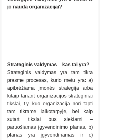
jo nauda organizacijai?
Strateginis valdymas – kas tai yra?
Strateginis valdymas yra tam tikra 
prasme procesas, kurio metu yra: a) 
apibrėžiama įmonės strategija arba 
kitaip tariant organizacijos strateginiai 
tikslai, t.y. kuo organizacija nori tapti 
tam tikrame laikotarpyje, bei kaip 
sutarti tikslai bus siekiami – 
paruošiamas įgyvendinimo planas, b) 
planas yra įgyvendinamas ir c) 