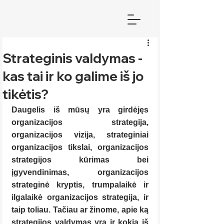
Strateginis valdymas -
kas tai ir ko galime iš jo
tikėtis?
Daugelis iš mūsų yra girdėjęs 
organizacijos strategija, 
organizacijos vizija, strateginiai 
organizacijos tikslai, organizacijos 
strategijos kūrimas bei 
įgyvendinimas, organizacijos 
strateginė kryptis, trumpalaikė ir 
ilgalaikė organizacijos strategija, ir 
taip toliau. Tačiau ar žinome, apie ką 
strategijos valdymas yra ir kokia iš 