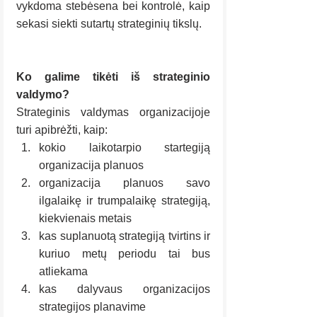
vykdoma stebėsena bei kontrolė, kaip 
sekasi siekti sutartų strateginių tikslų.
Ko galime tikėti iš strateginio 
valdymo?
Strateginis valdymas organizacijoje 
turi apibrėžti, kaip:
kokio laikotarpio startegiją 
organizacija planuos
organizacija planuos savo 
ilgalaikę ir trumpalaikę strategiją, 
kiekvienais metais
kas suplanuotą strategiją tvirtins ir 
kuriuo metų periodu tai bus 
atliekama
kas dalyvaus organizacijos 
strategijos planavime