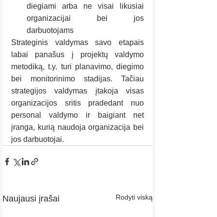
diegiami arba ne visai likusiai 
organizacijai bei jos 
darbuotojams
Strateginis valdymas savo etapais 
labai panašus į projektų valdymo 
metodiką, t.y. turi planavimo, diegimo 
bei monitorinimo stadijas. Tačiau 
strategijos valdymas įtakoja visas 
organizacijos sritis pradedant nuo 
personal valdymo ir baigiant net 
įranga, kurią naudoja organizacija bei 
jos darbuotojai. 
Rodyti viską
Naujausi įrašai