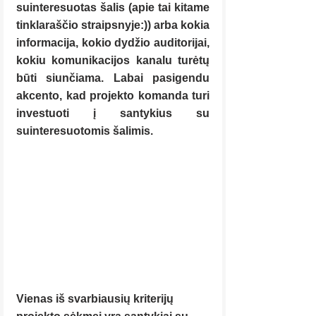
suinteresuotas šalis (apie tai kitame 
tinklaraščio straipsnyje:)) arba kokia 
informacija, kokio dydžio auditorijai, 
kokiu komunikacijos kanalu turėtų 
būti siunčiama. Labai pasigendu 
akcento, kad projekto komanda turi 
investuoti į santykius su 
suinteresuotomis šalimis.
Vienas iš svarbiausių kriterijų 