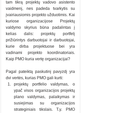
tam tikrą projektų vadovo asistento 
vaidmenį, nes padeda tvarkytis su 
įvairiausiomis projekto užduotimis. Kai 
kuriose organizacijose Projektų 
valdymo skyrius būna padalintas į 
kelias dalis: projektų portfelį 
prižiūrintys darbuotojai ir darbuotojai, 
kurie dirba projektuose bei yra 
vadinami projekto koordinatoriais. 
Kaip PMO kuria vertę organizacijai? 
Pagal pateiktą paskutinį pavyzdį yra 
dvi vertės, kurias PMO gali kurti:
projektų portfelio valdymas, o 
ypač visos organizacijos projektų 
plano valdymas, palaikymas ir 
susiejimas su organizacijos 
strateginiais tikslais. T.y. PMO 