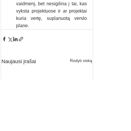
vaidmenį, bet nesigilina į tai, kas 
vyksta projektuose ir ar projektai 
kuria vertę, suplanuotą verslo 
plane.
Rodyti viską
Naujausi įrašai