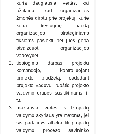
kuria daugiausiai vertės, kai 
užtikrina, kad organizacijos 
žmonės dirbtų prie projektų, kurie 
kuria tiesioginę naudą 
organizacijos strateginiams 
tikslams pasiekti bei juos geba 
atvaizduoti organizacijos 
vadovybei
tiesioginis darbas projektų 
komandoje, kontroliuojant 
projekto biudžetą, padedant 
projekto vadovui ruoštis projekto 
valdymo grupės susitikimams, ir 
t.t.
mažiausiai vertės iš Projektų 
valdymo skyriaus yra matoma, jei 
šis padalinys atlieka tik projektų 
valdymo proceso savininko 