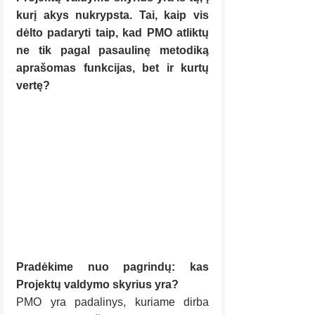
kurį akys nukrypsta. Tai, kaip vis 
dėlto padaryti taip, kad PMO atliktų 
ne tik pagal pasaulinę metodiką 
aprašomas funkcijas, bet ir kurtų 
vertę?
Pradėkime nuo pagrindų: kas 
Projektų valdymo skyrius yra?
PMO yra padalinys, kuriame dirba 