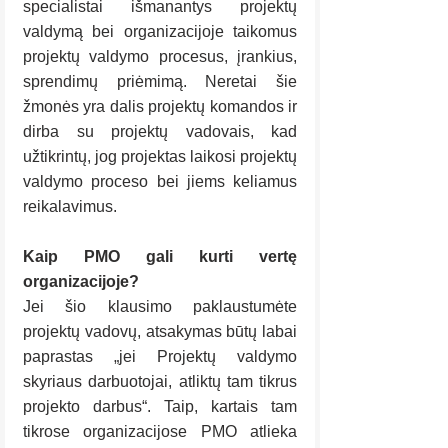
specialistai išmanantys projektų 
valdymą bei organizacijoje taikomus 
projektų valdymo procesus, įrankius, 
sprendimų priėmimą. Neretai šie 
žmonės yra dalis projektų komandos ir 
dirba su projektų vadovais, kad 
užtikrintų, jog projektas laikosi projektų 
valdymo proceso bei jiems keliamus 
reikalavimus.
Kaip PMO gali kurti vertę 
organizacijoje?
Jei šio klausimo paklaustumėte 
projektų vadovų, atsakymas būtų labai 
paprastas „jei Projektų valdymo 
skyriaus darbuotojai, atliktų tam tikrus 
projekto darbus“. Taip, kartais tam 
tikrose organizacijose PMO atlieka 