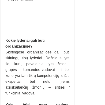
Kokie lyderiai gali būti 
organizacijoje?
Skirtingose organizacijose gali būti 
skirtingų tipų lyderiai. Dažniausi yra 
tie, kurių pavaldiniai yra žmonių 
grupės – komandos vadovai – ir tie, 
kurie yra tam tikrų kompetencijų sričių 
ekspertai, bet neturi jiems 
atsiskaitančių žmonių – srities / 
funkciniai vadovai.
Kaip būti geru vadovu 