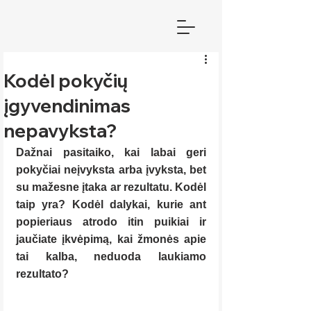
Kodėl pokyčių
įgyvendinimas
nepavyksta?
Dažnai pasitaiko, kai labai geri 
pokyčiai neįvyksta arba įvyksta, bet 
su mažesne įtaka ar rezultatu. Kodėl 
taip yra? Kodėl dalykai, kurie ant 
popieriaus atrodo itin puikiai ir 
jaučiate įkvėpimą, kai žmonės apie 
tai kalba, neduoda laukiamo 
rezultato?