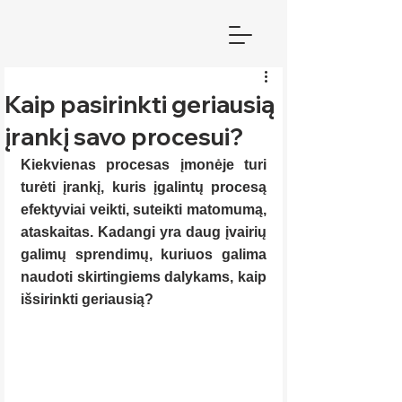
Kaip pasirinkti geriausią
įrankį savo procesui?
Kiekvienas procesas įmonėje turi 
turėti įrankį, kuris įgalintų procesą 
efektyviai veikti, suteikti matomumą, 
ataskaitas. Kadangi yra daug įvairių 
galimų sprendimų, kuriuos galima 
naudoti skirtingiems dalykams, kaip 
išsirinkti geriausią?