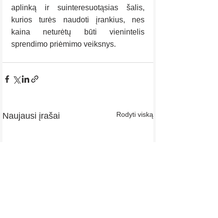
aplinką ir suinteresuotąsias šalis, 
kurios turės naudoti įrankius, nes 
kaina neturėtų būti vienintelis 
sprendimo priėmimo veiksnys.
Rodyti viską
Naujausi įrašai