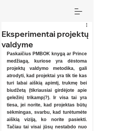
Eksperimentai projektų
valdyme
Paskaičius PMBOK knygą ar Prince 
medžiagą, kuriose yra dėstoma 
projektų valdymo metodika, gali 
atrodyti, kad projektai yra tik tie kas 
turi labai aiškią apimtį, trukmę bei 
biudžetą (tikriausiai girdėjote apie 
geležinį trikampį?). Ir visa tai yra 
tiesa, jei norite, kad projektas būtų 
sėkmingas, svarbu, kad turėtumėte 
aiškią viziją, ko norite pasiekti. 
Tačiau tai visai jūsų nestabdo nuo 