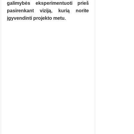
galimybės eksperimentuoti prieš 
pasirenkant viziją, kurią norite 
įgyvendinti projekto metu.