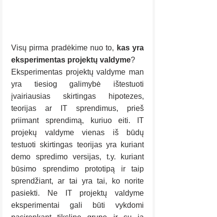
Visų pirma pradėkime nuo to, 
kas yra 
eksperimentas projektų valdyme
? 
Eksperimentas projektų valdyme man 
yra tiesiog galimybė ištestuoti 
įvairiausias skirtingas hipotezes, 
teorijas ar IT sprendimus, prieš 
priimant sprendimą, kuriuo eiti. IT 
projekų valdyme vienas iš būdų 
testuoti skirtingas teorijas yra kuriant 
demo spredimo versijas, t.y. kuriant 
būsimo sprendimo prototipą ir taip 
sprendžiant, ar tai yra tai, ko norite 
pasiekti. Ne IT projektų valdyme 
eksperimentai gali būti vykdomi 