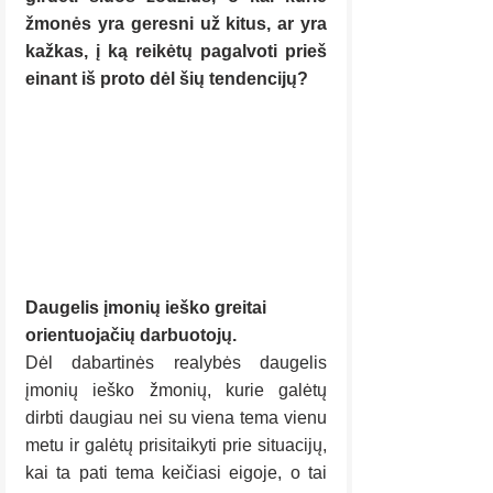
žmonės yra geresni už kitus, ar yra 
kažkas, į ką reikėtų pagalvoti prieš 
einant iš proto dėl šių tendencijų? 
Daugelis įmonių ieško greitai 
orientuojačių darbuotojų. 
Dėl dabartinės realybės daugelis 
įmonių ieško žmonių, kurie galėtų 
dirbti daugiau nei su viena tema vienu 
metu ir galėtų prisitaikyti prie situacijų, 
kai ta pati tema keičiasi eigoje, o tai 