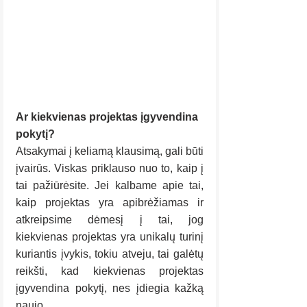
Ar kiekvienas projektas įgyvendina 
pokytį?
Atsakymai į keliamą klausimą, gali būti 
įvairūs. Viskas priklauso nuo to, kaip į 
tai pažiūrėsite. Jei kalbame apie tai, 
kaip projektas yra apibrėžiamas ir 
atkreipsime dėmesį į tai, jog 
kiekvienas projektas yra unikalų turinį 
kuriantis įvykis, tokiu atveju, tai galėtų 
reikšti, kad kiekvienas projektas 
įgyvendina pokytį, nes įdiegia kažką 
naujo.