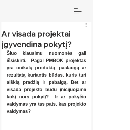
Ar visada projektai
įgyvendina pokytį?
Šiuo klausimu nuomonės gali 
išsiskirti.  Pagal PMBOK projektas 
yra unikalų produktą, paslaugą ar 
rezultatą kuriantis būdas, kuris turi 
aiškią pradžią ir pabaigą. Bet ar 
visada projekto būdu įnicijuojame 
kokį nors pokytį?  Ir ar pokyčio 
valdymas yra tas pats, kas projekto 
valdymas?